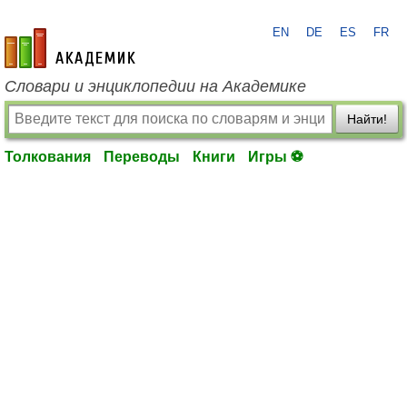
EN
DE
ES
FR
academic.ru
Словари и энциклопедии на Академике
Найти!
Толкования
Переводы
Книги
Игры ⚽