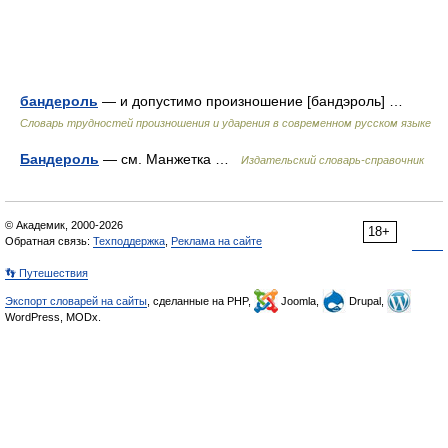
бандероль
— и допустимо произношение [бандэроль] …
Словарь трудностей произношения и ударения в современном русском языке
Бандероль
— см. Манжетка …
Издательский словарь-справочник
© Академик, 2000-2026
18+
Обратная связь:
Техподдержка
,
Реклама на сайте
👣 Путешествия
Экспорт словарей на сайты
, сделанные на PHP,
Joomla,
Drupal,
WordPress, MODx.