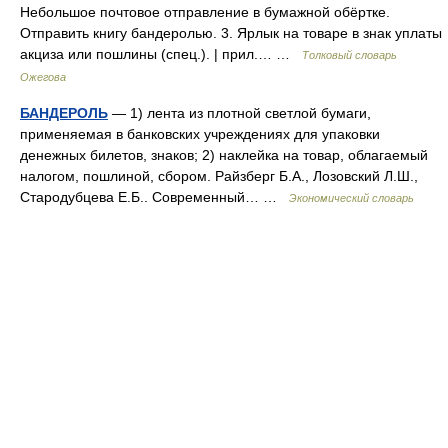
Небольшое почтовое отправление в бумажной обёртке.
Отправить книгу бандеролью. 3. Ярлык на товаре в знак уплаты
акциза или пошлины (спец.). | прил.… …
Толковый словарь
Ожегова
БАНДЕРОЛЬ
— 1) лента из плотной светлой бумаги,
применяемая в банковских учреждениях для упаковки
денежных билетов, знаков; 2) наклейка на товар, облагаемый
налогом, пошлиной, сбором. Райзберг Б.А., Лозовский Л.Ш.,
Стародубцева Е.Б.. Современный… …
Экономический словарь