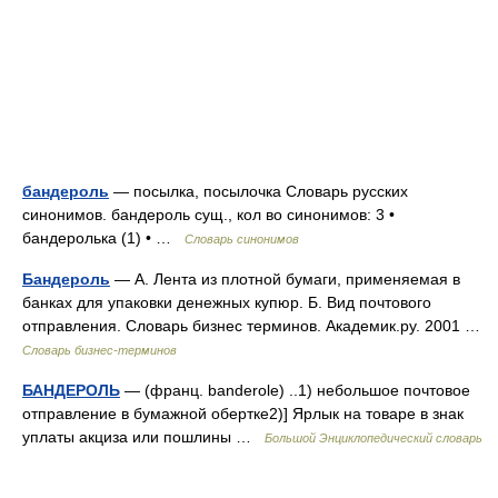
бандероль
— посылка, посылочка Словарь русских
синонимов. бандероль сущ., кол во синонимов: 3 •
бандеролька (1) • …
Словарь синонимов
Бандероль
— А. Лента из плотной бумаги, применяемая в
банках для упаковки денежных купюр. Б. Вид почтового
отправления. Словарь бизнес терминов. Академик.ру. 2001 …
Словарь бизнес-терминов
БАНДЕРОЛЬ
— (франц. banderole) ..1) небольшое почтовое
отправление в бумажной обертке2)] Ярлык на товаре в знак
уплаты акциза или пошлины …
Большой Энциклопедический словарь