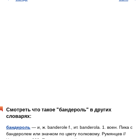
Смотреть что такое "бандероль" в других
словарях:
бандероль
— и, ж. banderole f., ит. banderola. 1. воен. Пика с
бандеролем или значком по цвету полковому. Румянцев //